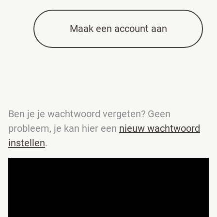
Maak een account aan
Ben je je wachtwoord vergeten? Geen
probleem, je kan hier een
nieuw wachtwoord
instellen
.