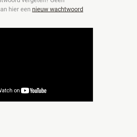
kan hier een
nieuw wachtwoord