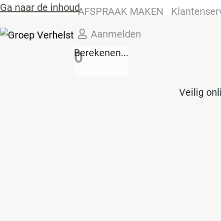
Ga naar de inhoud
AFSPRAAK MAKEN
Klantenser
Aanmelden
Berekenen...
0
Veilig on