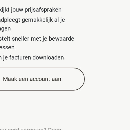
ijkt jouw prijsafspraken
adpleegt gemakkelijk al je
ingen
stelt sneller met je bewaarde
essen
n je facturen downloaden
Maak een account aan
chtwoord vergeten? Geen