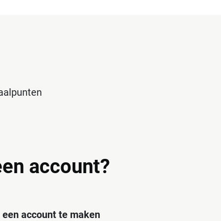
haalpunten
en account?
een account te maken