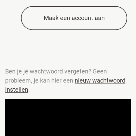
Maak een account aan
Ben je je wachtwoord vergeten? Geen
probleem, je kan hier een
nieuw wachtwoord
instellen
.