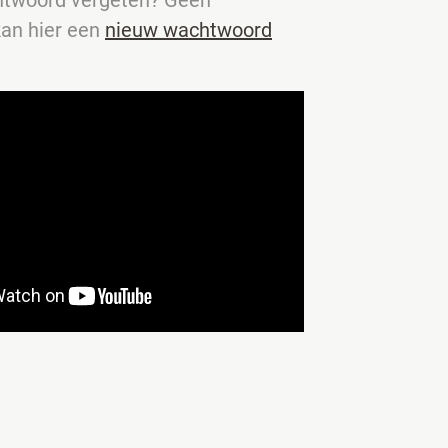
kan hier een
nieuw wachtwoord