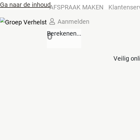
Ga naar de inhoud
AFSPRAAK MAKEN
Klantenser
Aanmelden
Berekenen...
0
Veilig on