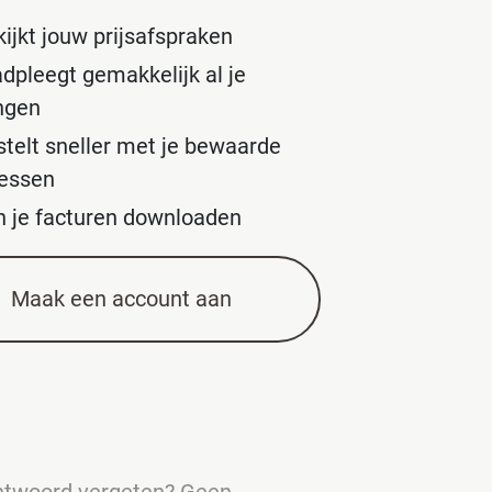
ijkt jouw prijsafspraken
adpleegt gemakkelijk al je
ingen
stelt sneller met je bewaarde
essen
n je facturen downloaden
Maak een account aan
chtwoord vergeten? Geen