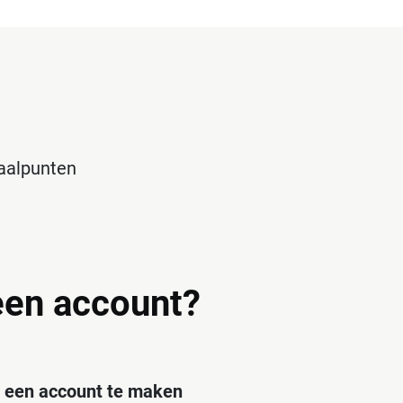
haalpunten
en account?
een account te maken