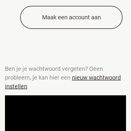
Maak een account aan
Ben je je wachtwoord vergeten? Geen
probleem, je kan hier een
nieuw wachtwoord
instellen
.