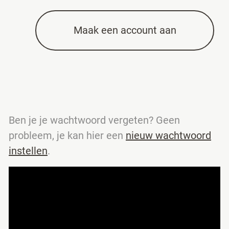
Maak een account aan
Ben je je wachtwoord vergeten? Geen
probleem, je kan hier een
nieuw wachtwoord
instellen
.