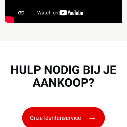
HULP
NODIG BIJ JE
AANKOOP?
Onze klantenservice