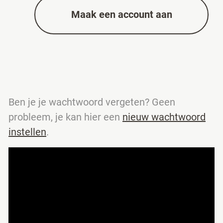
Maak een account aan
Ben je je wachtwoord vergeten? Geen
probleem, je kan hier een
nieuw wachtwoord
instellen
.